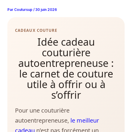
Aller
Par
Coutursup
/
30 juin 2026
au
contenu
CADEAUX COUTURE
Idée cadeau
couturière
autoentrepreneuse :
le carnet de couture
utile à offrir ou à
s’offrir
Pour une couturière
autoentrepreneuse,
le meilleur
cadeau
n’est pas forcément un