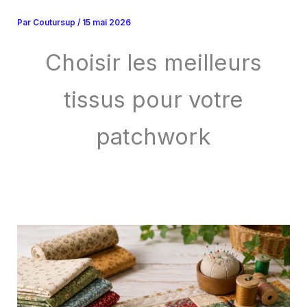
Aller
Par
Coutursup
/
15 mai 2026
au
contenu
Choisir les meilleurs
tissus pour votre
patchwork